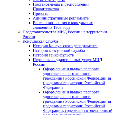
Постановления и распоряжения
Правительства
Приказы
Административные регламенты
Венская конвенция о консульских
сношениях 1963 года
Представительства МИД России на территории
России
Консульская служба
История Консульского департамента
История консульской службы
История генконсульств
Перечень государственных услуг МИД
России
Оформление и выдача паспорта,
удостоверяющего личность
гражданина Российской Федерации за
пределами территории Российской
Федерации
Оформление и выдача паспорта,
удостоверяющего личность
гражданина Российской Федерации за
пределами территории Российской
Федерации, содержащего электронный