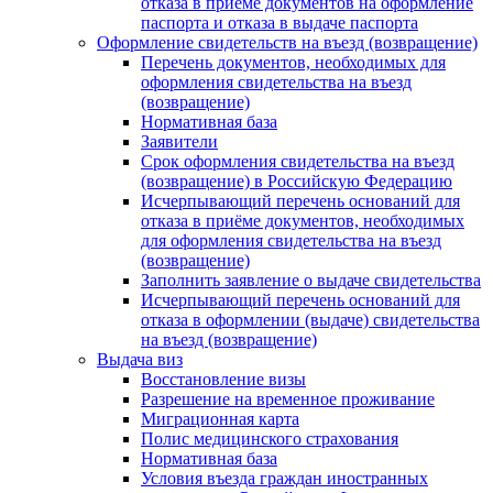
отказа в приеме документов на оформление
паспорта и отказа в выдаче паспорта
Оформление свидетельств на въезд (возвращение)
Перечень документов, необходимых для
оформления свидетельства на въезд
(возвращение)
Нормативная база
Заявители
Срок оформления свидетельства на въезд
(возвращение) в Российскую Федерацию
Исчерпывающий перечень оснований для
отказа в приёме документов, необходимых
для оформления свидетельства на въезд
(возвращение)
Заполнить заявление о выдаче свидетельства
Исчерпывающий перечень оснований для
отказа в оформлении (выдаче) свидетельства
на въезд (возвращение)
Выдача виз
Восстановление визы
Разрешение на временное проживание
Миграционная карта
Полис медицинского страхования
Нормативная база
Условия въезда граждан иностранных