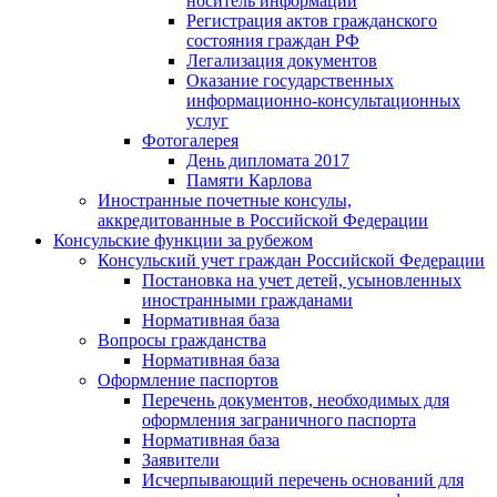
носитель информации
Регистрация актов гражданского
состояния граждан РФ
Легализация документов
Оказание государственных
информационно-консультационных
услуг
Фотогалерея
День дипломата 2017
Памяти Карлова
Иностранные почетные консулы,
аккредитованные в Российской Федерации
Консульские функции за рубежом
Консульский учет граждан Российской Федерации
Постановка на учет детей, усыновленных
иностранными гражданами
Нормативная база
Вопросы гражданства
Нормативная база
Оформление паспортов
Перечень документов, необходимых для
оформления заграничного паспорта
Нормативная база
Заявители
Исчерпывающий перечень оснований для