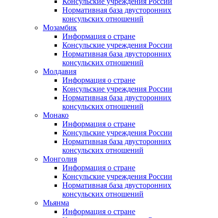
Консульские учреждения России
Нормативная база двусторонних
консульских отношений
Мозамбик
Информация о стране
Консульские учреждения России
Нормативная база двусторонних
консульских отношений
Молдавия
Информация о стране
Консульские учреждения России
Нормативная база двусторонних
консульских отношений
Монако
Информация о стране
Консульские учреждения России
Нормативная база двусторонних
консульских отношений
Монголия
Информация о стране
Консульские учреждения России
Нормативная база двусторонних
консульских отношений
Мьянма
Информация о стране