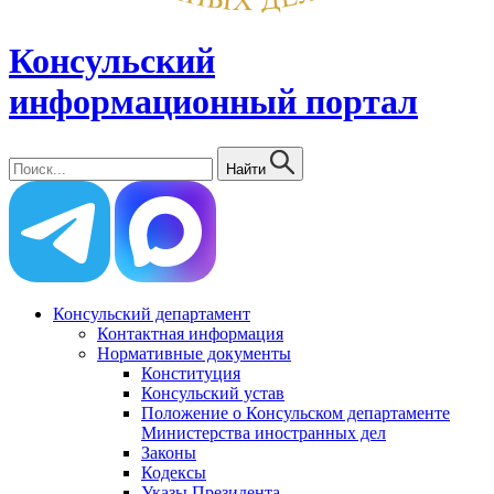
Консульский
информационный портал
Найти
Консульский департамент
Контактная информация
Нормативные документы
Конституция
Консульский устав
Положение о Консульском департаменте
Министерства иностранных дел
Законы
Кодексы
Указы Президента