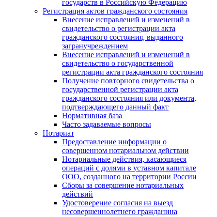
государств в Российскую Федерацию
Регистрация актов гражданского состояния
Внесение исправлений и изменений в
свидетельство о регистрации акта
гражданского состояния, выданного
загранучреждением
Внесение исправлений и изменений в
свидетельство о государственной
регистрации акта гражданского состояния
Получение повторного свидетельства о
государственной регистрации акта
гражданского состояния или документа,
подтверждающего данный факт
Нормативная база
Часто задаваемые вопросы
Нотариат
Предоставление информации о
совершенном нотариальном действии
Нотариальные действия, касающиеся
операций с долями в уставном капитале
ООО, созданного на территории России
Сборы за совершение нотариальных
действий
Удостоверение согласия на выезд
несовершеннолетнего гражданина