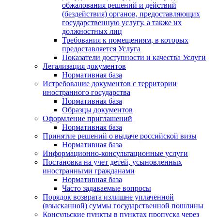
обжалования решений и действий
(бездействия) органов, предоставляющих
государственную услугу, а также их
должностных лиц
Требования к помещениям, в которых
предоставляется Услуга
Показатели доступности и качества Услуги
Легализация документов
Нормативная база
Истребование документов с территории
иностранного государства
Нормативная база
Образцы документов
Оформление приглашений
Нормативная база
Принятие решений о выдаче российской визы
Нормативная база
Информационно-консультационные услуги
Постановка на учет детей, усыновленных
иностранными гражданами
Нормативная база
Часто задаваемые вопросы
Порядок возврата излишне уплаченной
(взысканной) суммы государственной пошлины
Консульские пункты в пунктах пропуска через