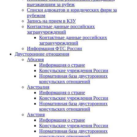
выезжающим за рубеж
Списки адвокатов и юридических фирм за
рубежом
Запись на прием в КЗУ
Контактные данные российских
загранучреждений
Контактные данные российских
загранучреждений
Информация ФТС России
Двусторонние отношения
Абхазия
Информация о стране
Консульские учреждения России
Нормативная база двусторонних
консульских отношений
Австралия
Информация о стране
Консульские учреждения России
Нормативная база двусторонних
консульских отношений
Австрия
Информация о стране
Консульские учреждения России
Нормативная база двусторонних
консульских отношений