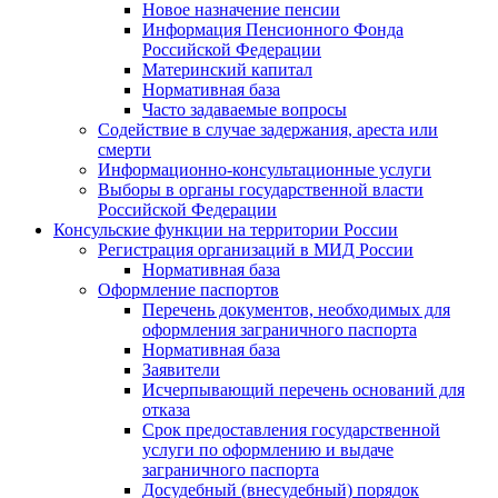
Новое назначение пенсии
Информация Пенсионного Фонда
Российской Федерации
Материнский капитал
Нормативная база
Часто задаваемые вопросы
Содействие в случае задержания, ареста или
смерти
Информационно-консультационные услуги
Выборы в органы государственной власти
Российской Федерации
Консульские функции на территории России
Регистрация организаций в МИД России
Нормативная база
Оформление паспортов
Перечень документов, необходимых для
оформления заграничного паспорта
Нормативная база
Заявители
Исчерпывающий перечень оснований для
отказа
Срок предоставления государственной
услуги по оформлению и выдаче
заграничного паспорта
Досудебный (внесудебный) порядок