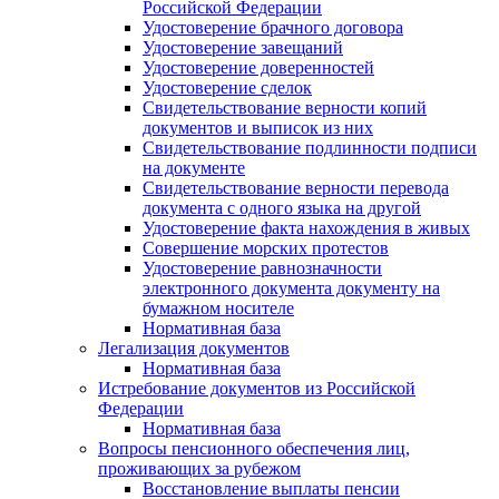
Российской Федерации
Удостоверение брачного договора
Удостоверение завещаний
Удостоверение доверенностей
Удостоверение сделок
Свидетельствование верности копий
документов и выписок из них
Свидетельствование подлинности подписи
на документе
Свидетельствование верности перевода
документа с одного языка на другой
Удостоверение факта нахождения в живых
Совершение морских протестов
Удостоверение равнозначности
электронного документа документу на
бумажном носителе
Нормативная база
Легализация документов
Нормативная база
Истребование документов из Российской
Федерации
Нормативная база
Вопросы пенсионного обеспечения лиц,
проживающих за рубежом
Восстановление выплаты пенсии