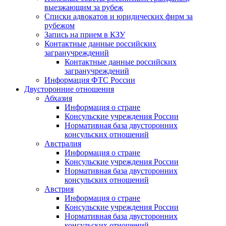
выезжающим за рубеж
Списки адвокатов и юридических фирм за
рубежом
Запись на прием в КЗУ
Контактные данные российских
загранучреждений
Контактные данные российских
загранучреждений
Информация ФТС России
Двусторонние отношения
Абхазия
Информация о стране
Консульские учреждения России
Нормативная база двусторонних
консульских отношений
Австралия
Информация о стране
Консульские учреждения России
Нормативная база двусторонних
консульских отношений
Австрия
Информация о стране
Консульские учреждения России
Нормативная база двусторонних
консульских отношений