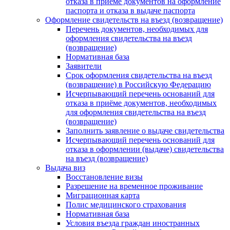
отказа в приеме документов на оформление
паспорта и отказа в выдаче паспорта
Оформление свидетельств на въезд (возвращение)
Перечень документов, необходимых для
оформления свидетельства на въезд
(возвращение)
Нормативная база
Заявители
Срок оформления свидетельства на въезд
(возвращение) в Российскую Федерацию
Исчерпывающий перечень оснований для
отказа в приёме документов, необходимых
для оформления свидетельства на въезд
(возвращение)
Заполнить заявление о выдаче свидетельства
Исчерпывающий перечень оснований для
отказа в оформлении (выдаче) свидетельства
на въезд (возвращение)
Выдача виз
Восстановление визы
Разрешение на временное проживание
Миграционная карта
Полис медицинского страхования
Нормативная база
Условия въезда граждан иностранных