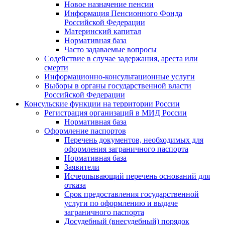
Новое назначение пенсии
Информация Пенсионного Фонда
Российской Федерации
Материнский капитал
Нормативная база
Часто задаваемые вопросы
Содействие в случае задержания, ареста или
смерти
Информационно-консультационные услуги
Выборы в органы государственной власти
Российской Федерации
Консульские функции на территории России
Регистрация организаций в МИД России
Нормативная база
Оформление паспортов
Перечень документов, необходимых для
оформления заграничного паспорта
Нормативная база
Заявители
Исчерпывающий перечень оснований для
отказа
Срок предоставления государственной
услуги по оформлению и выдаче
заграничного паспорта
Досудебный (внесудебный) порядок