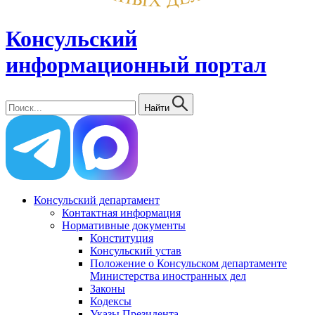
Консульский
информационный портал
Найти
Консульский департамент
Контактная информация
Нормативные документы
Конституция
Консульский устав
Положение о Консульском департаменте
Министерства иностранных дел
Законы
Кодексы
Указы Президента