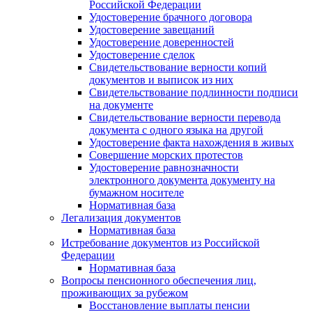
Российской Федерации
Удостоверение брачного договора
Удостоверение завещаний
Удостоверение доверенностей
Удостоверение сделок
Свидетельствование верности копий
документов и выписок из них
Свидетельствование подлинности подписи
на документе
Свидетельствование верности перевода
документа с одного языка на другой
Удостоверение факта нахождения в живых
Совершение морских протестов
Удостоверение равнозначности
электронного документа документу на
бумажном носителе
Нормативная база
Легализация документов
Нормативная база
Истребование документов из Российской
Федерации
Нормативная база
Вопросы пенсионного обеспечения лиц,
проживающих за рубежом
Восстановление выплаты пенсии