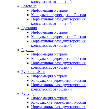
консульских отношений
Ботсвана
Информация о стране
Консульские учреждения России
Нормативная база двусторонних
консульских отношений
Бразилия
Информация о стране
Консульские учреждения России
Нормативная база двусторонних
консульских отношений
Бруней
Информация о стране
Консульские учреждения России
Нормативная база двусторонних
консульских отношений
Буркина-Фасо
Информация о стране
Консульские учреждения России
Нормативная база двусторонних
консульских отношений
Бурунди
Информация о стране
Консульские учреждения России
Нормативная база двусторонних