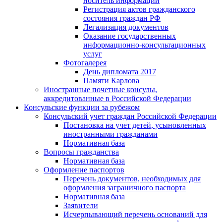
носитель информации
Регистрация актов гражданского
состояния граждан РФ
Легализация документов
Оказание государственных
информационно-консультационных
услуг
Фотогалерея
День дипломата 2017
Памяти Карлова
Иностранные почетные консулы,
аккредитованные в Российской Федерации
Консульские функции за рубежом
Консульский учет граждан Российской Федерации
Постановка на учет детей, усыновленных
иностранными гражданами
Нормативная база
Вопросы гражданства
Нормативная база
Оформление паспортов
Перечень документов, необходимых для
оформления заграничного паспорта
Нормативная база
Заявители
Исчерпывающий перечень оснований для