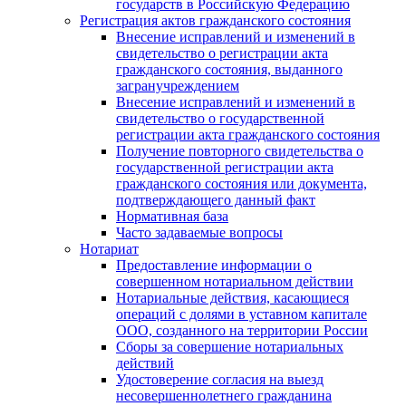
государств в Российскую Федерацию
Регистрация актов гражданского состояния
Внесение исправлений и изменений в
свидетельство о регистрации акта
гражданского состояния, выданного
загранучреждением
Внесение исправлений и изменений в
свидетельство о государственной
регистрации акта гражданского состояния
Получение повторного свидетельства о
государственной регистрации акта
гражданского состояния или документа,
подтверждающего данный факт
Нормативная база
Часто задаваемые вопросы
Нотариат
Предоставление информации о
совершенном нотариальном действии
Нотариальные действия, касающиеся
операций с долями в уставном капитале
ООО, созданного на территории России
Сборы за совершение нотариальных
действий
Удостоверение согласия на выезд
несовершеннолетнего гражданина