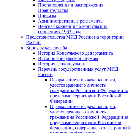
Постановления и распоряжения
Правительства
Приказы
Административные регламенты
Венская конвенция о консульских
сношениях 1963 года
Представительства МИД России на территории
России
Консульская служба
История Консульского департамента
История консульской службы
История генконсульств
Перечень государственных услуг МИД
России
Оформление и выдача паспорта,
удостоверяющего личность
гражданина Российской Федерации за
пределами территории Российской
Федерации
Оформление и выдача паспорта,
удостоверяющего личность
гражданина Российской Федерации за
пределами территории Российской
Федерации, содержащего электронный