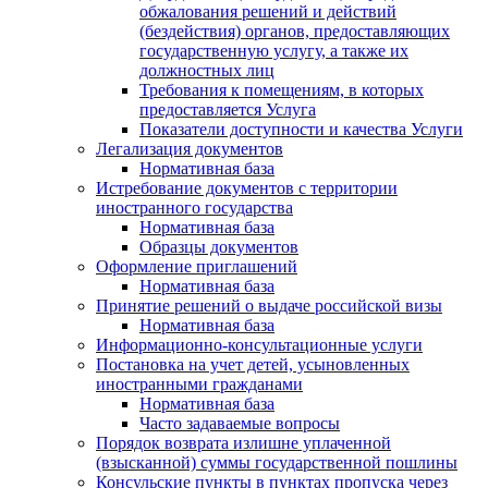
обжалования решений и действий
(бездействия) органов, предоставляющих
государственную услугу, а также их
должностных лиц
Требования к помещениям, в которых
предоставляется Услуга
Показатели доступности и качества Услуги
Легализация документов
Нормативная база
Истребование документов с территории
иностранного государства
Нормативная база
Образцы документов
Оформление приглашений
Нормативная база
Принятие решений о выдаче российской визы
Нормативная база
Информационно-консультационные услуги
Постановка на учет детей, усыновленных
иностранными гражданами
Нормативная база
Часто задаваемые вопросы
Порядок возврата излишне уплаченной
(взысканной) суммы государственной пошлины
Консульские пункты в пунктах пропуска через