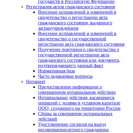
государств в Российскую Федерацию
Регистрация актов гражданского состояния
Внесение исправлений и изменений в
свидетельство о регистрации акта
гражданского состояния, выданного
загранучреждением
Внесение исправлений и изменений в
свидетельство о государственной
регистрации акта гражданского состояния
Получение повторного свидетельства о
государственной регистрации акта
гражданского состояния или документа,
подтверждающего данный факт
Нормативная база
Часто задаваемые вопросы
Нотариат
Предоставление информации о
совершенном нотариальном действии
Нотариальные действия, касающиеся
операций с долями в уставном капитале
ООО, созданного на территории России
Сборы за совершение нотариальных
действий
Удостоверение согласия на выезд
несовершеннолетнего гражданина