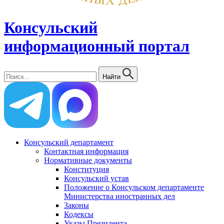
Консульский
информационный портал
Найти
Консульский департамент
Контактная информация
Нормативные документы
Конституция
Консульский устав
Положение о Консульском департаменте
Министерства иностранных дел
Законы
Кодексы
Указы Президента