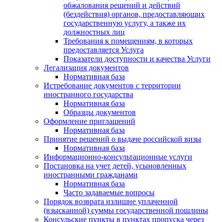
обжалования решений и действий
(бездействия) органов, предоставляющих
государственную услугу, а также их
должностных лиц
Требования к помещениям, в которых
предоставляется Услуга
Показатели доступности и качества Услуги
Легализация документов
Нормативная база
Истребование документов с территории
иностранного государства
Нормативная база
Образцы документов
Оформление приглашений
Нормативная база
Принятие решений о выдаче российской визы
Нормативная база
Информационно-консультационные услуги
Постановка на учет детей, усыновленных
иностранными гражданами
Нормативная база
Часто задаваемые вопросы
Порядок возврата излишне уплаченной
(взысканной) суммы государственной пошлины
Консульские пункты в пунктах пропуска через