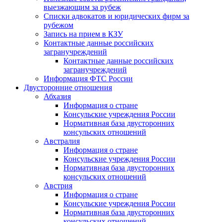
выезжающим за рубеж
Списки адвокатов и юридических фирм за
рубежом
Запись на прием в КЗУ
Контактные данные российских
загранучреждений
Контактные данные российских
загранучреждений
Информация ФТС России
Двусторонние отношения
Абхазия
Информация о стране
Консульские учреждения России
Нормативная база двусторонних
консульских отношений
Австралия
Информация о стране
Консульские учреждения России
Нормативная база двусторонних
консульских отношений
Австрия
Информация о стране
Консульские учреждения России
Нормативная база двусторонних
консульских отношений