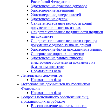
Российской Федерации
Удостоверение брачного договора
Удостоверение завещаний
Удостоверение доверенностей
Удостоверение сделок
Свидетельствование верности копий
документов и выписок из них
Свидетельствование подлинности подписи
на документе
Свидетельствование верности перевода
документа с одного языка на другой
Удостоверение факта нахождения в живых
Совершение морских протестов
Удостоверение равнозначности
электронного документа документу на
бумажном носителе
Нормативная база
Легализация документов
Нормативная база
Истребование документов из Российской
Федерации
Нормативная база
Вопросы пенсионного обеспечения лиц,
проживающих за рубежом
Восстановление выплаты пенсии