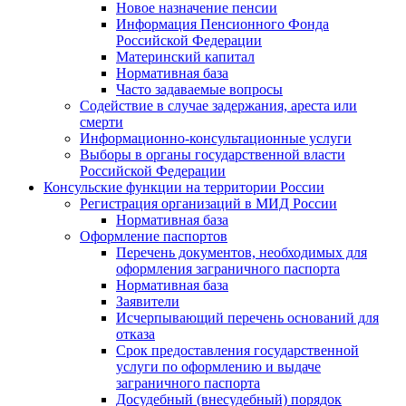
Новое назначение пенсии
Информация Пенсионного Фонда
Российской Федерации
Материнский капитал
Нормативная база
Часто задаваемые вопросы
Содействие в случае задержания, ареста или
смерти
Информационно-консультационные услуги
Выборы в органы государственной власти
Российской Федерации
Консульские функции на территории России
Регистрация организаций в МИД России
Нормативная база
Оформление паспортов
Перечень документов, необходимых для
оформления заграничного паспорта
Нормативная база
Заявители
Исчерпывающий перечень оснований для
отказа
Срок предоставления государственной
услуги по оформлению и выдаче
заграничного паспорта
Досудебный (внесудебный) порядок