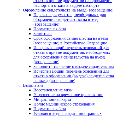
отказа в приеме документов на оформление
паспорта и отказа в выдаче паспорта
Оформление свидетельств на въезд (возвращение)
Перечень документов, необходимых для
оформления свидетельства на въезд
(возвращение)
Нормативная база
Заявители
Срок оформления свидетельства на въезд
(возвращение) в Российскую Федерацию
Исчерпывающий перечень оснований для
отказа в приёме документов, необходимых
для оформления свидетельства на въезд
(возвращение)
Заполнить заявление о выдаче свидетельства
Исчерпывающий перечень оснований для
отказа в оформлении (выдаче) свидетельства
на въезд (возвращение)
Выдача виз
Восстановление визы
Разрешение на временное проживание
Миграционная карта
Полис медицинского страхования
Нормативная база
Условия въезда граждан иностранных