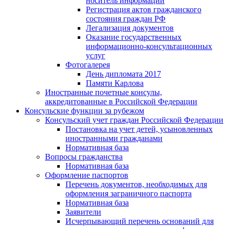
носитель информации
Регистрация актов гражданского
состояния граждан РФ
Легализация документов
Оказание государственных
информационно-консультационных
услуг
Фотогалерея
День дипломата 2017
Памяти Карлова
Иностранные почетные консулы,
аккредитованные в Российской Федерации
Консульские функции за рубежом
Консульский учет граждан Российской Федерации
Постановка на учет детей, усыновленных
иностранными гражданами
Нормативная база
Вопросы гражданства
Нормативная база
Оформление паспортов
Перечень документов, необходимых для
оформления заграничного паспорта
Нормативная база
Заявители
Исчерпывающий перечень оснований для