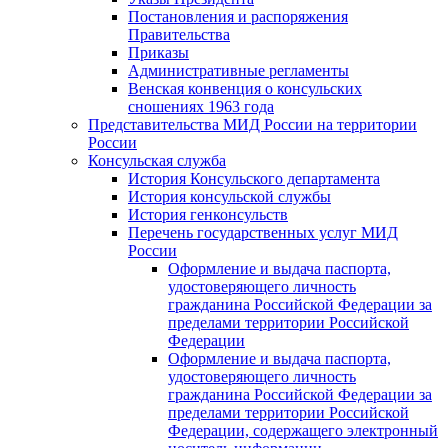
Постановления и распоряжения
Правительства
Приказы
Административные регламенты
Венская конвенция о консульских
сношениях 1963 года
Представительства МИД России на территории
России
Консульская служба
История Консульского департамента
История консульской службы
История генконсульств
Перечень государственных услуг МИД
России
Оформление и выдача паспорта,
удостоверяющего личность
гражданина Российской Федерации за
пределами территории Российской
Федерации
Оформление и выдача паспорта,
удостоверяющего личность
гражданина Российской Федерации за
пределами территории Российской
Федерации, содержащего электронный