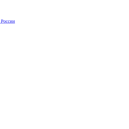
 России