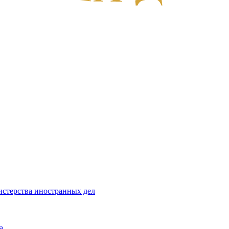
стерства иностранных дел
а