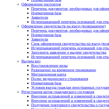
Оформление паспортов
Перечень документов, необходимых для офор
Нормативная база
Заявители
Исчерпывающий перечень оснований для отказ
Оформление свидетельств на въезд (возвращение)
Перечень документов, необходимых для оформ
Нормативная база
Заявители
Срок оформления свидетельства на въезд (в
Исчерпывающий перечень оснований для отказ
Заполнить заявление о выдаче свидетельства
Исчерпывающий перечень оснований для отказ
Выдача виз
Восстановление визы
Разрешение на временное проживание
Миграционная карта
Полис медицинского страхования
Нормативная база
Условия въезда граждан иностранных госуда
Регистрация актов гражданского состояния
Внесение исправлений и изменений в свидете
Внесение исправлений и изменений в свидете
Получение повторного свидетельства о госуд