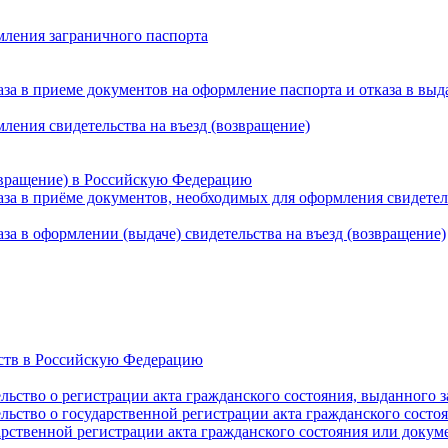
мления заграничного паспорта
а в приеме документов на оформление паспорта и отказа в выд
ления свидетельства на въезд (возвращение)
озвращение) в Российскую Федерацию
а в приёме документов, необходимых для оформления свидетель
а в оформлении (выдаче) свидетельства на въезд (возвращение)
рств в Российскую Федерацию
льство о регистрации акта гражданского состояния, выданного 
льство о государственной регистрации акта гражданского состо
арственной регистрации акта гражданского состояния или доку