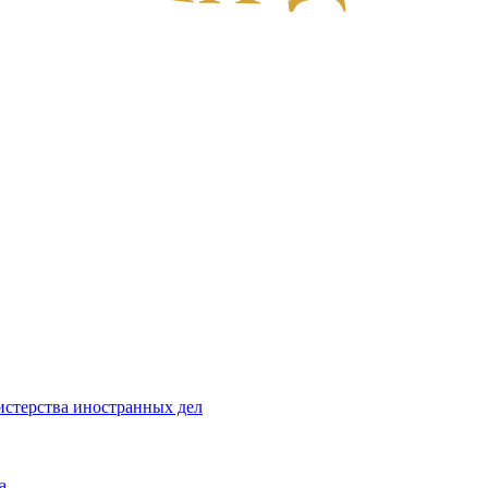
стерства иностранных дел
а