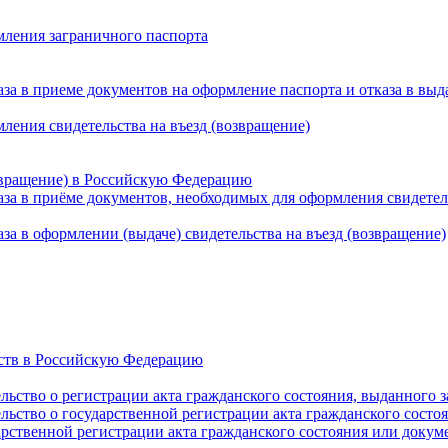
мления заграничного паспорта
а в приеме документов на оформление паспорта и отказа в выд
ления свидетельства на въезд (возвращение)
озвращение) в Российскую Федерацию
а в приёме документов, необходимых для оформления свидетель
а в оформлении (выдаче) свидетельства на въезд (возвращение)
рств в Российскую Федерацию
льство о регистрации акта гражданского состояния, выданного 
льство о государственной регистрации акта гражданского состо
арственной регистрации акта гражданского состояния или доку