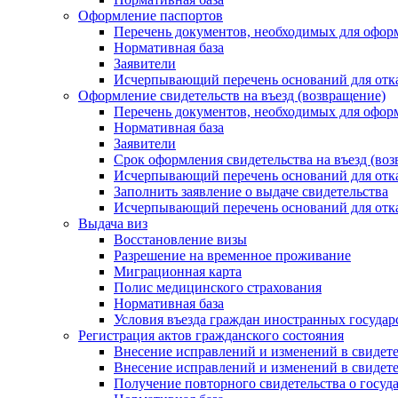
Оформление паспортов
Перечень документов, необходимых для офор
Нормативная база
Заявители
Исчерпывающий перечень оснований для отказ
Оформление свидетельств на въезд (возвращение)
Перечень документов, необходимых для оформ
Нормативная база
Заявители
Срок оформления свидетельства на въезд (в
Исчерпывающий перечень оснований для отказ
Заполнить заявление о выдаче свидетельства
Исчерпывающий перечень оснований для отказ
Выдача виз
Восстановление визы
Разрешение на временное проживание
Миграционная карта
Полис медицинского страхования
Нормативная база
Условия въезда граждан иностранных госуда
Регистрация актов гражданского состояния
Внесение исправлений и изменений в свидете
Внесение исправлений и изменений в свидете
Получение повторного свидетельства о госуд