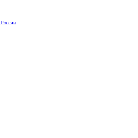
 России