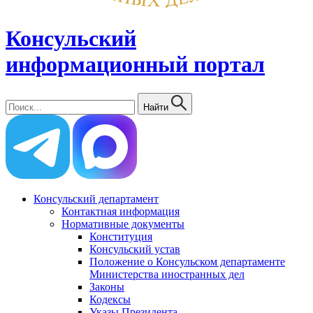
Консульский
информационный портал
Найти
Консульский департамент
Контактная информация
Нормативные документы
Конституция
Консульский устав
Положение о Консульском департаменте
Министерства иностранных дел
Законы
Кодексы
Указы Президента