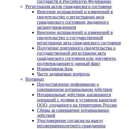
государств в Российскую Федерацию
Регистрация актов гражданского состояния
Внесение исправлений и изменений в
свидетельство о регистрации акта
гражданского состояния, выданного
загранучреждением
Внесение исправлений и изменений в
свидетельство о государственной
регистрации акта гражданского состояния
Получение повторного свидетельства о
государственной регистрации акта
гражданского состояния или документа,
подтверждающего данный факт
Нормативная база
Часто задаваемые вопросы
Нотариат
Предоставление информации о
совершенном нотариальном действии
Нотариальные действия, касающиеся
операций с долями в уставном капитале
ООО, созданного на территории России
Сборы за совершение нотариальных
действий
Удостоверение согласия на выезд
несовершеннолетнего гражданина