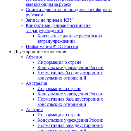
выезжающим за рубеж
Списки адвокатов и юридических фирм за
рубежом
Запись на прием в КЗУ
Контактные данные российских
загранучреждений
Контактные данные российских
загранучреждений
Информация ФТС России
Двусторонние отношения
Абхазия
Информация о стране
Консульские учреждения России
Нормативная база двусторонних
консульских отношений
Австралия
Информация о стране
Консульские учреждения России
Нормативная база двусторонних
консульских отношений
Австрия
Информация о стране
Консульские учреждения России
Нормативная база двусторонних
консульских отношений