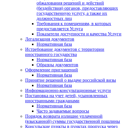
обжалования решений и действий
(бездействия) органов, предоставляющих
государственную услугу, а также их
должностных лиц
Требования к помещениям, в которых
предоставляется Услуга
Показатели доступности и качества Услуги
Легализация документов
Нормативная база
Истребование документов с территории
иностранного государства
Нормативная база
Образцы документов
Оформление приглашений
Нормативная база
Принятие решений о выдаче российской визы
Нормативная база
Информационно-консультационные услуги
Постановка на учет детей, усыновленных
иностранными гражданами
Нормативная база
Часто задаваемые вопросы
Порядок возврата излишне уплаченной
(взысканной) суммы государственной пошлины
Консульские пункты в пунктах пропуска через