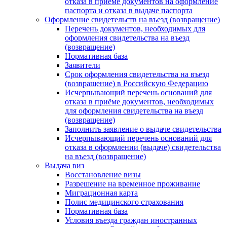
отказа в приеме документов на оформление
паспорта и отказа в выдаче паспорта
Оформление свидетельств на въезд (возвращение)
Перечень документов, необходимых для
оформления свидетельства на въезд
(возвращение)
Нормативная база
Заявители
Срок оформления свидетельства на въезд
(возвращение) в Российскую Федерацию
Исчерпывающий перечень оснований для
отказа в приёме документов, необходимых
для оформления свидетельства на въезд
(возвращение)
Заполнить заявление о выдаче свидетельства
Исчерпывающий перечень оснований для
отказа в оформлении (выдаче) свидетельства
на въезд (возвращение)
Выдача виз
Восстановление визы
Разрешение на временное проживание
Миграционная карта
Полис медицинского страхования
Нормативная база
Условия въезда граждан иностранных