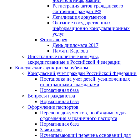
носитель информации
Регистрация актов гражданского
состояния граждан РФ
Легализация документов
Оказание государственных
информационно-консультационных
услуг
Фотогалерея
День дипломата 2017
Памяти Карлова
Иностранные почетные консулы,
аккредитованные в Российской Федерации
Консульские функции за рубежом
Консульский учет граждан Российской Федерации
Постановка на учет детей, усыновленных
иностранными гражданами
Нормативная база
Вопросы гражданства
Нормативная база
Оформление паспортов
Перечень документов, необходимых для
оформления заграничного паспорта
Нормативная база
Заявители
Исчерпывающий перечень оснований для