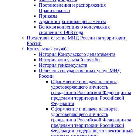
Постановления и распоряжения
Правительства
Приказы
Административные регламенты
Венская конвенция о консульских
сношениях 1963 года
Представительства МИД России на территории
России
Консульская служба
История Консульского департамента
История консульской службы
История генконсульств
Перечень государственных услуг МИД
России
Оформление и выдача паспорта,
удостоверяющего личность
гражданина Российской Федерации за
пределами территории Российской
Федерации
Оформление и выдача паспорта,
удостоверяющего личность
гражданина Российской Федерации за
пределами территории Российской
Федерации, содержащего электронный