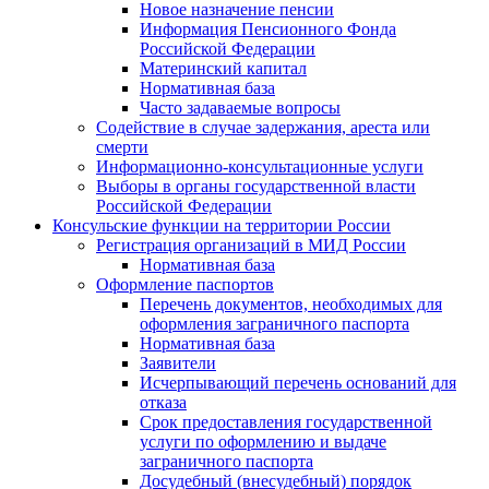
Новое назначение пенсии
Информация Пенсионного Фонда
Российской Федерации
Материнский капитал
Нормативная база
Часто задаваемые вопросы
Содействие в случае задержания, ареста или
смерти
Информационно-консультационные услуги
Выборы в органы государственной власти
Российской Федерации
Консульские функции на территории России
Регистрация организаций в МИД России
Нормативная база
Оформление паспортов
Перечень документов, необходимых для
оформления заграничного паспорта
Нормативная база
Заявители
Исчерпывающий перечень оснований для
отказа
Срок предоставления государственной
услуги по оформлению и выдаче
заграничного паспорта
Досудебный (внесудебный) порядок