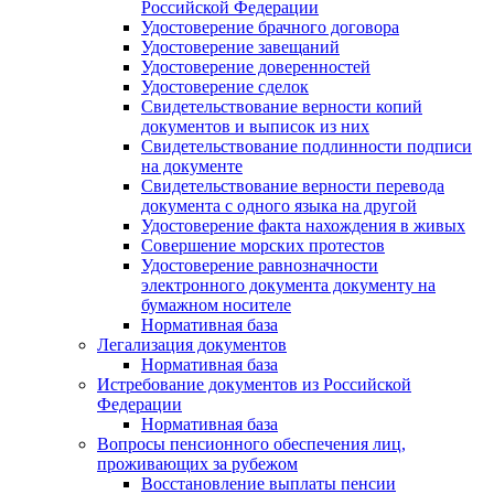
Российской Федерации
Удостоверение брачного договора
Удостоверение завещаний
Удостоверение доверенностей
Удостоверение сделок
Свидетельствование верности копий
документов и выписок из них
Свидетельствование подлинности подписи
на документе
Свидетельствование верности перевода
документа с одного языка на другой
Удостоверение факта нахождения в живых
Совершение морских протестов
Удостоверение равнозначности
электронного документа документу на
бумажном носителе
Нормативная база
Легализация документов
Нормативная база
Истребование документов из Российской
Федерации
Нормативная база
Вопросы пенсионного обеспечения лиц,
проживающих за рубежом
Восстановление выплаты пенсии