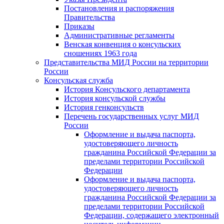
Постановления и распоряжения
Правительства
Приказы
Административные регламенты
Венская конвенция о консульских
сношениях 1963 года
Представительства МИД России на территории
России
Консульская служба
История Консульского департамента
История консульской службы
История генконсульств
Перечень государственных услуг МИД
России
Оформление и выдача паспорта,
удостоверяющего личность
гражданина Российской Федерации за
пределами территории Российской
Федерации
Оформление и выдача паспорта,
удостоверяющего личность
гражданина Российской Федерации за
пределами территории Российской
Федерации, содержащего электронный