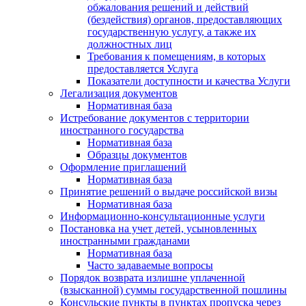
обжалования решений и действий
(бездействия) органов, предоставляющих
государственную услугу, а также их
должностных лиц
Требования к помещениям, в которых
предоставляется Услуга
Показатели доступности и качества Услуги
Легализация документов
Нормативная база
Истребование документов с территории
иностранного государства
Нормативная база
Образцы документов
Оформление приглашений
Нормативная база
Принятие решений о выдаче российской визы
Нормативная база
Информационно-консультационные услуги
Постановка на учет детей, усыновленных
иностранными гражданами
Нормативная база
Часто задаваемые вопросы
Порядок возврата излишне уплаченной
(взысканной) суммы государственной пошлины
Консульские пункты в пунктах пропуска через