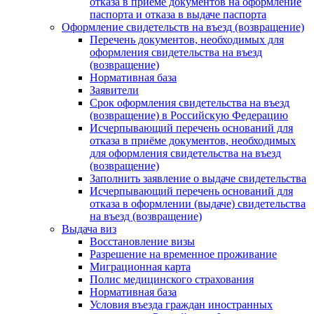
отказа в приеме документов на оформление
паспорта и отказа в выдаче паспорта
Оформление свидетельств на въезд (возвращение)
Перечень документов, необходимых для
оформления свидетельства на въезд
(возвращение)
Нормативная база
Заявители
Срок оформления свидетельства на въезд
(возвращение) в Российскую Федерацию
Исчерпывающий перечень оснований для
отказа в приёме документов, необходимых
для оформления свидетельства на въезд
(возвращение)
Заполнить заявление о выдаче свидетельства
Исчерпывающий перечень оснований для
отказа в оформлении (выдаче) свидетельства
на въезд (возвращение)
Выдача виз
Восстановление визы
Разрешение на временное проживание
Миграционная карта
Полис медицинского страхования
Нормативная база
Условия въезда граждан иностранных