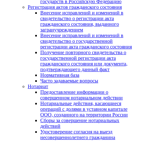
государств в Российскую Федерацию
Регистрация актов гражданского состояния
Внесение исправлений и изменений в
свидетельство о регистрации акта
гражданского состояния, выданного
загранучреждением
Внесение исправлений и изменений в
свидетельство о государственной
регистрации акта гражданского состояния
Получение повторного свидетельства о
государственной регистрации акта
гражданского состояния или документа,
подтверждающего данный факт
Нормативная база
Часто задаваемые вопросы
Нотариат
Предоставление информации о
совершенном нотариальном действии
Нотариальные действия, касающиеся
операций с долями в уставном капитале
ООО, созданного на территории России
Сборы за совершение нотариальных
действий
Удостоверение согласия на выезд
несовершеннолетнего гражданина