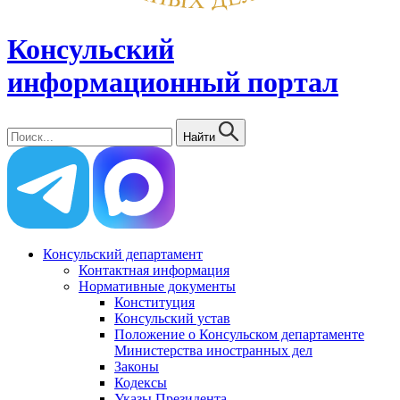
Консульский
информационный портал
Найти
Консульский департамент
Контактная информация
Нормативные документы
Конституция
Консульский устав
Положение о Консульском департаменте
Министерства иностранных дел
Законы
Кодексы
Указы Президента