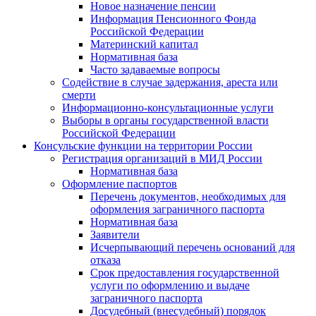
Новое назначение пенсии
Информация Пенсионного Фонда
Российской Федерации
Материнский капитал
Нормативная база
Часто задаваемые вопросы
Содействие в случае задержания, ареста или
смерти
Информационно-консультационные услуги
Выборы в органы государственной власти
Российской Федерации
Консульские функции на территории России
Регистрация организаций в МИД России
Нормативная база
Оформление паспортов
Перечень документов, необходимых для
оформления заграничного паспорта
Нормативная база
Заявители
Исчерпывающий перечень оснований для
отказа
Срок предоставления государственной
услуги по оформлению и выдаче
заграничного паспорта
Досудебный (внесудебный) порядок