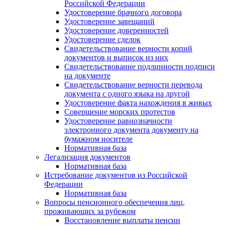
Российской Федерации
Удостоверение брачного договора
Удостоверение завещаний
Удостоверение доверенностей
Удостоверение сделок
Свидетельствование верности копий
документов и выписок из них
Свидетельствование подлинности подписи
на документе
Свидетельствование верности перевода
документа с одного языка на другой
Удостоверение факта нахождения в живых
Совершение морских протестов
Удостоверение равнозначности
электронного документа документу на
бумажном носителе
Нормативная база
Легализация документов
Нормативная база
Истребование документов из Российской
Федерации
Нормативная база
Вопросы пенсионного обеспечения лиц,
проживающих за рубежом
Восстановление выплаты пенсии