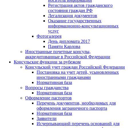
носитель информации
Регистрация актов гражданского
состояния граждан РФ
Легализация документов
Оказание государственных
информационно-консультационных
услуг
Фотогалерея
День дипломата 2017
Памяти Карлова
Иностранные почетные консулы,
аккредитованные в Российской Федерации
Консульские функции за рубежом
Консульский учет граждан Российской Федерации
Постановка на учет детей, усыновленных
иностранными гражданами
Нормативная база
Вопросы гражданства
Нормативная база
Оформление паспортов
Перечень документов, необходимых для
оформления заграничного паспорта
Нормативная база
Заявители
Исчерпывающий перечень оснований для