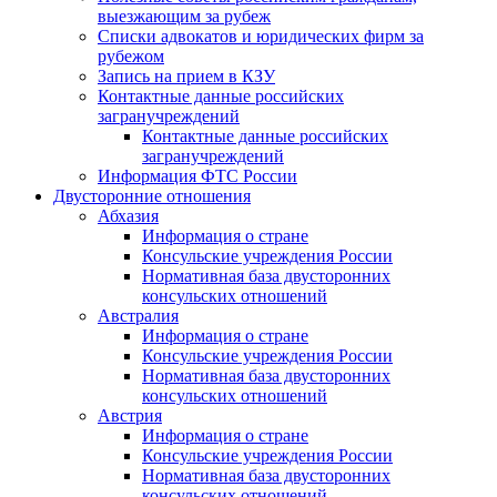
выезжающим за рубеж
Списки адвокатов и юридических фирм за
рубежом
Запись на прием в КЗУ
Контактные данные российских
загранучреждений
Контактные данные российских
загранучреждений
Информация ФТС России
Двусторонние отношения
Абхазия
Информация о стране
Консульские учреждения России
Нормативная база двусторонних
консульских отношений
Австралия
Информация о стране
Консульские учреждения России
Нормативная база двусторонних
консульских отношений
Австрия
Информация о стране
Консульские учреждения России
Нормативная база двусторонних
консульских отношений