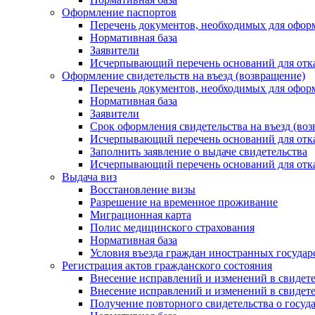
Оформление паспортов
Перечень документов, необходимых для офор
Нормативная база
Заявители
Исчерпывающий перечень оснований для отказ
Оформление свидетельств на въезд (возвращение)
Перечень документов, необходимых для оформ
Нормативная база
Заявители
Срок оформления свидетельства на въезд (в
Исчерпывающий перечень оснований для отказ
Заполнить заявление о выдаче свидетельства
Исчерпывающий перечень оснований для отказ
Выдача виз
Восстановление визы
Разрешение на временное проживание
Миграционная карта
Полис медицинского страхования
Нормативная база
Условия въезда граждан иностранных госуда
Регистрация актов гражданского состояния
Внесение исправлений и изменений в свидете
Внесение исправлений и изменений в свидете
Получение повторного свидетельства о госуд