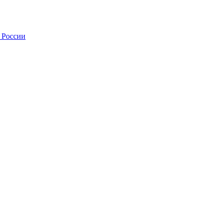
 России