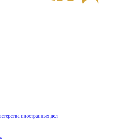
стерства иностранных дел
а