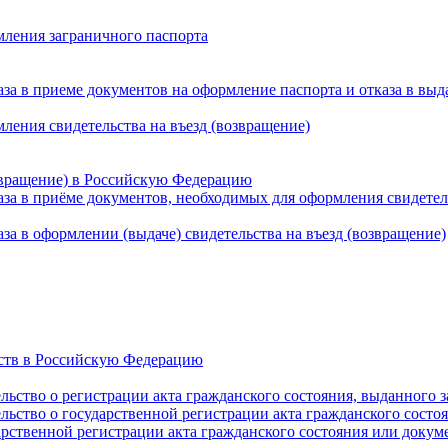
мления заграничного паспорта
а в приеме документов на оформление паспорта и отказа в выд
ления свидетельства на въезд (возвращение)
озвращение) в Российскую Федерацию
а в приёме документов, необходимых для оформления свидетель
а в оформлении (выдаче) свидетельства на въезд (возвращение)
рств в Российскую Федерацию
льство о регистрации акта гражданского состояния, выданного 
льство о государственной регистрации акта гражданского состо
арственной регистрации акта гражданского состояния или доку