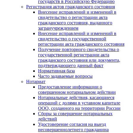
государств в Российскую Федерацию
Регистрация актов гражданского состояния
Внесение исправлений и изменений в
свидетельство о регистрации акта
гражданского состояния, выданного
загранучреждением
Внесение исправлений и изменений в
свидетельство о государственной
регистрации акта гражданского состояния
Получение повторного свидетельства о
государственной регистрации акта
гражданского состояния или документа,
подтверждающего данный факт
Нормативная база
Часто задаваемые вопросы
Нотариат
Предоставление информации о
совершенном нотариальном действии
Нотариальные действия, касающиеся
операций с долями в уставном капитале
ООО, созданного на территории России
Сборы за совершение нотариальных
действий
Удостоверение согласия на выезд
несовершеннолетнего гражданина