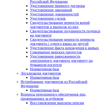
Российской Федерации
Удостоверение брачного договора
Удостоверение завещаний
Удостоверение доверенностей
Удостоверение сделок
Свидетельствование верности копий
документов и выписок из них
Свидетельствование подлинности подписи
на документе
Свидетельствование верности перевода
документа с одного языка на другой
Удостоверение факта нахождения в живых
Совершение морских протестов
Удостоверение равнозначности
электронного документа документу на
бумажном носителе
Нормативная база
Легализация документов
Нормативная база
Истребование документов из Российской
Федерации
Нормативная база
Вопросы пенсионного обеспечения лиц,
проживающих за рубежом
Восстановление выплаты пенсии