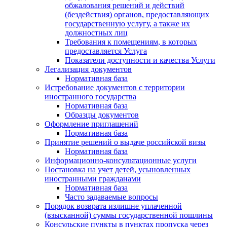
обжалования решений и действий
(бездействия) органов, предоставляющих
государственную услугу, а также их
должностных лиц
Требования к помещениям, в которых
предоставляется Услуга
Показатели доступности и качества Услуги
Легализация документов
Нормативная база
Истребование документов с территории
иностранного государства
Нормативная база
Образцы документов
Оформление приглашений
Нормативная база
Принятие решений о выдаче российской визы
Нормативная база
Информационно-консультационные услуги
Постановка на учет детей, усыновленных
иностранными гражданами
Нормативная база
Часто задаваемые вопросы
Порядок возврата излишне уплаченной
(взысканной) суммы государственной пошлины
Консульские пункты в пунктах пропуска через