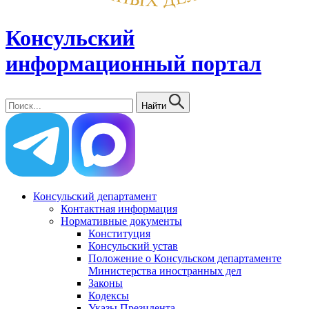
Консульский
информационный портал
Найти
Консульский департамент
Контактная информация
Нормативные документы
Конституция
Консульский устав
Положение о Консульском департаменте
Министерства иностранных дел
Законы
Кодексы
Указы Президента