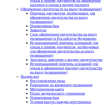
отказа в приеме документов на оформление
паспорта и отказа в выдаче паспорта
Оформление свидетельств на въезд (возвращение)
Перечень документов, необходимых для
оформления свидетельства на въезд
(возвращение)
Нормативная база
Заявители
Срок оформления свидетельства на въезд
(возвращение) в Российскую Федерацию
Исчерпывающий перечень оснований для
отказа в приёме документов, необходимых
для оформления свидетельства на въезд
(возвращение)
Заполнить заявление о выдаче свидетельства
Исчерпывающий перечень оснований для
отказа в оформлении (выдаче) свидетельства
на въезд (возвращение)
Выдача виз
Восстановление визы
Разрешение на временное проживание
Миграционная карта
Полис медицинского страхования
Нормативная база
Условия въезда граждан иностранных