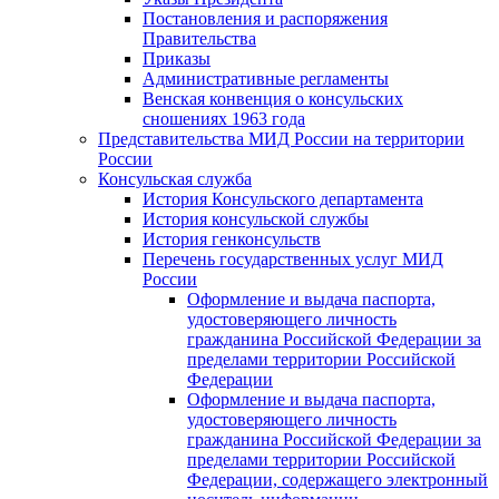
Постановления и распоряжения
Правительства
Приказы
Административные регламенты
Венская конвенция о консульских
сношениях 1963 года
Представительства МИД России на территории
России
Консульская служба
История Консульского департамента
История консульской службы
История генконсульств
Перечень государственных услуг МИД
России
Оформление и выдача паспорта,
удостоверяющего личность
гражданина Российской Федерации за
пределами территории Российской
Федерации
Оформление и выдача паспорта,
удостоверяющего личность
гражданина Российской Федерации за
пределами территории Российской
Федерации, содержащего электронный