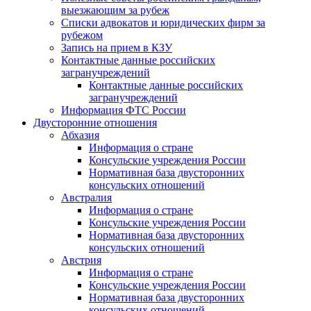
выезжающим за рубеж
Списки адвокатов и юридических фирм за
рубежом
Запись на прием в КЗУ
Контактные данные российских
загранучреждений
Контактные данные российских
загранучреждений
Информация ФТС России
Двусторонние отношения
Абхазия
Информация о стране
Консульские учреждения России
Нормативная база двусторонних
консульских отношений
Австралия
Информация о стране
Консульские учреждения России
Нормативная база двусторонних
консульских отношений
Австрия
Информация о стране
Консульские учреждения России
Нормативная база двусторонних
консульских отношений