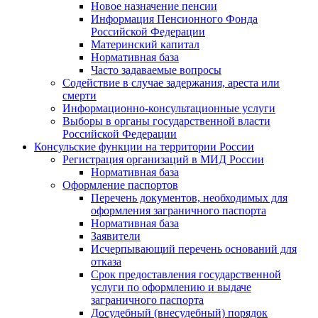
Новое назначение пенсии
Информация Пенсионного Фонда
Российской Федерации
Материнский капитал
Нормативная база
Часто задаваемые вопросы
Содействие в случае задержания, ареста или
смерти
Информационно-консультационные услуги
Выборы в органы государственной власти
Российской Федерации
Консульские функции на территории России
Регистрация организаций в МИД России
Нормативная база
Оформление паспортов
Перечень документов, необходимых для
оформления заграничного паспорта
Нормативная база
Заявители
Исчерпывающий перечень оснований для
отказа
Срок предоставления государственной
услуги по оформлению и выдаче
заграничного паспорта
Досудебный (внесудебный) порядок