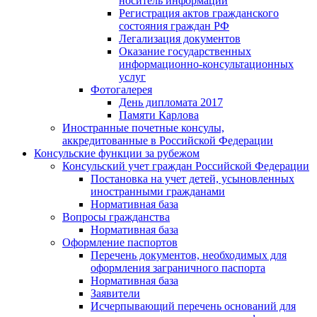
носитель информации
Регистрация актов гражданского
состояния граждан РФ
Легализация документов
Оказание государственных
информационно-консультационных
услуг
Фотогалерея
День дипломата 2017
Памяти Карлова
Иностранные почетные консулы,
аккредитованные в Российской Федерации
Консульские функции за рубежом
Консульский учет граждан Российской Федерации
Постановка на учет детей, усыновленных
иностранными гражданами
Нормативная база
Вопросы гражданства
Нормативная база
Оформление паспортов
Перечень документов, необходимых для
оформления заграничного паспорта
Нормативная база
Заявители
Исчерпывающий перечень оснований для