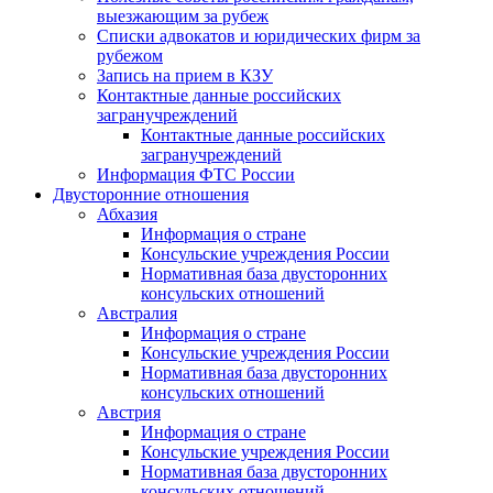
выезжающим за рубеж
Списки адвокатов и юридических фирм за
рубежом
Запись на прием в КЗУ
Контактные данные российских
загранучреждений
Контактные данные российских
загранучреждений
Информация ФТС России
Двусторонние отношения
Абхазия
Информация о стране
Консульские учреждения России
Нормативная база двусторонних
консульских отношений
Австралия
Информация о стране
Консульские учреждения России
Нормативная база двусторонних
консульских отношений
Австрия
Информация о стране
Консульские учреждения России
Нормативная база двусторонних
консульских отношений