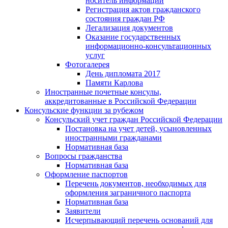
носитель информации
Регистрация актов гражданского
состояния граждан РФ
Легализация документов
Оказание государственных
информационно-консультационных
услуг
Фотогалерея
День дипломата 2017
Памяти Карлова
Иностранные почетные консулы,
аккредитованные в Российской Федерации
Консульские функции за рубежом
Консульский учет граждан Российской Федерации
Постановка на учет детей, усыновленных
иностранными гражданами
Нормативная база
Вопросы гражданства
Нормативная база
Оформление паспортов
Перечень документов, необходимых для
оформления заграничного паспорта
Нормативная база
Заявители
Исчерпывающий перечень оснований для