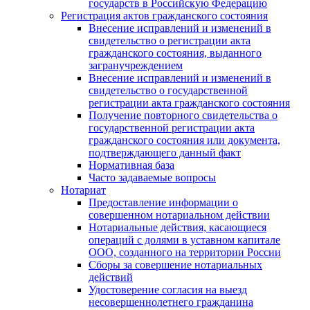
государств в Российскую Федерацию
Регистрация актов гражданского состояния
Внесение исправлений и изменений в
свидетельство о регистрации акта
гражданского состояния, выданного
загранучреждением
Внесение исправлений и изменений в
свидетельство о государственной
регистрации акта гражданского состояния
Получение повторного свидетельства о
государственной регистрации акта
гражданского состояния или документа,
подтверждающего данный факт
Нормативная база
Часто задаваемые вопросы
Нотариат
Предоставление информации о
совершенном нотариальном действии
Нотариальные действия, касающиеся
операций с долями в уставном капитале
ООО, созданного на территории России
Сборы за совершение нотариальных
действий
Удостоверение согласия на выезд
несовершеннолетнего гражданина