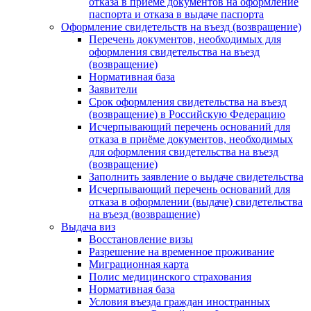
отказа в приеме документов на оформление
паспорта и отказа в выдаче паспорта
Оформление свидетельств на въезд (возвращение)
Перечень документов, необходимых для
оформления свидетельства на въезд
(возвращение)
Нормативная база
Заявители
Срок оформления свидетельства на въезд
(возвращение) в Российскую Федерацию
Исчерпывающий перечень оснований для
отказа в приёме документов, необходимых
для оформления свидетельства на въезд
(возвращение)
Заполнить заявление о выдаче свидетельства
Исчерпывающий перечень оснований для
отказа в оформлении (выдаче) свидетельства
на въезд (возвращение)
Выдача виз
Восстановление визы
Разрешение на временное проживание
Миграционная карта
Полис медицинского страхования
Нормативная база
Условия въезда граждан иностранных