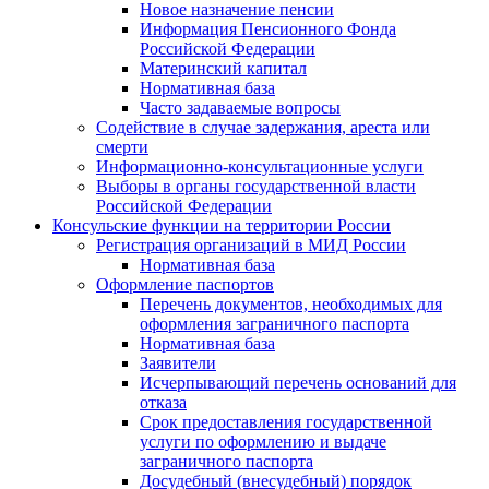
Новое назначение пенсии
Информация Пенсионного Фонда
Российской Федерации
Материнский капитал
Нормативная база
Часто задаваемые вопросы
Содействие в случае задержания, ареста или
смерти
Информационно-консультационные услуги
Выборы в органы государственной власти
Российской Федерации
Консульские функции на территории России
Регистрация организаций в МИД России
Нормативная база
Оформление паспортов
Перечень документов, необходимых для
оформления заграничного паспорта
Нормативная база
Заявители
Исчерпывающий перечень оснований для
отказа
Срок предоставления государственной
услуги по оформлению и выдаче
заграничного паспорта
Досудебный (внесудебный) порядок