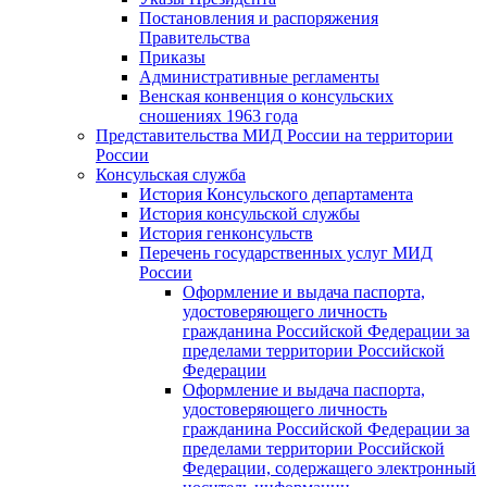
Постановления и распоряжения
Правительства
Приказы
Административные регламенты
Венская конвенция о консульских
сношениях 1963 года
Представительства МИД России на территории
России
Консульская служба
История Консульского департамента
История консульской службы
История генконсульств
Перечень государственных услуг МИД
России
Оформление и выдача паспорта,
удостоверяющего личность
гражданина Российской Федерации за
пределами территории Российской
Федерации
Оформление и выдача паспорта,
удостоверяющего личность
гражданина Российской Федерации за
пределами территории Российской
Федерации, содержащего электронный