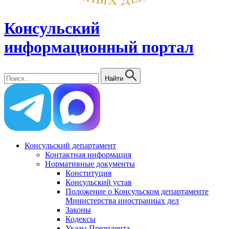
Консульский
информационный портал
Найти
Консульский департамент
Контактная информация
Нормативные документы
Конституция
Консульский устав
Положение о Консульском департаменте
Министерства иностранных дел
Законы
Кодексы
Указы Президента