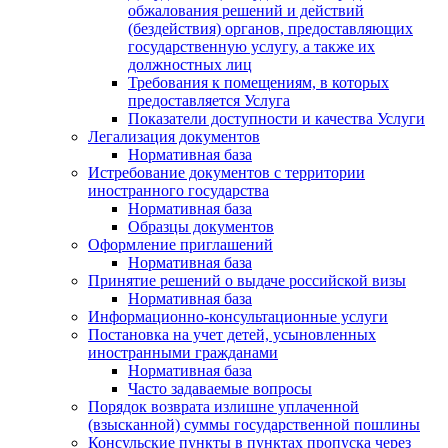
обжалования решений и действий
(бездействия) органов, предоставляющих
государственную услугу, а также их
должностных лиц
Требования к помещениям, в которых
предоставляется Услуга
Показатели доступности и качества Услуги
Легализация документов
Нормативная база
Истребование документов с территории
иностранного государства
Нормативная база
Образцы документов
Оформление приглашений
Нормативная база
Принятие решений о выдаче российской визы
Нормативная база
Информационно-консультационные услуги
Постановка на учет детей, усыновленных
иностранными гражданами
Нормативная база
Часто задаваемые вопросы
Порядок возврата излишне уплаченной
(взысканной) суммы государственной пошлины
Консульские пункты в пунктах пропуска через