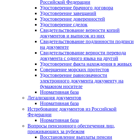
Российской Федерации
Удостоверение брачного договора
Удостоверение завещаний
Удостоверение доверенностей
Удостоверение сделок
Свидетельствование верности копий
документов и выписок из них
Свидетельствование подлинности подписи
на документе
Свидетельствование верности перевода
документа с одного языка на другой
Удостоверение факта нахождения в живых
Совершение морских протестов
Удостоверение равнозначности
электронного документа документу на
бумажном носителе
Нормативная база
Легализация документов
Нормативная база
Истребование документов из Российской
Федерации
Нормативная база
Вопросы пенсионного обеспечения лиц,
проживающих за рубежом
Восстановление выплаты пенсии