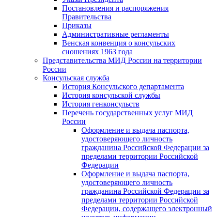
Постановления и распоряжения
Правительства
Приказы
Административные регламенты
Венская конвенция о консульских
сношениях 1963 года
Представительства МИД России на территории
России
Консульская служба
История Консульского департамента
История консульской службы
История генконсульств
Перечень государственных услуг МИД
России
Оформление и выдача паспорта,
удостоверяющего личность
гражданина Российской Федерации за
пределами территории Российской
Федерации
Оформление и выдача паспорта,
удостоверяющего личность
гражданина Российской Федерации за
пределами территории Российской
Федерации, содержащего электронный