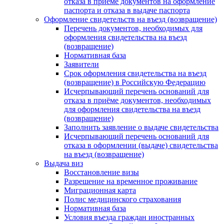
отказа в приеме документов на оформление
паспорта и отказа в выдаче паспорта
Оформление свидетельств на въезд (возвращение)
Перечень документов, необходимых для
оформления свидетельства на въезд
(возвращение)
Нормативная база
Заявители
Срок оформления свидетельства на въезд
(возвращение) в Российскую Федерацию
Исчерпывающий перечень оснований для
отказа в приёме документов, необходимых
для оформления свидетельства на въезд
(возвращение)
Заполнить заявление о выдаче свидетельства
Исчерпывающий перечень оснований для
отказа в оформлении (выдаче) свидетельства
на въезд (возвращение)
Выдача виз
Восстановление визы
Разрешение на временное проживание
Миграционная карта
Полис медицинского страхования
Нормативная база
Условия въезда граждан иностранных