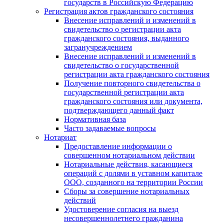
государств в Российскую Федерацию
Регистрация актов гражданского состояния
Внесение исправлений и изменений в
свидетельство о регистрации акта
гражданского состояния, выданного
загранучреждением
Внесение исправлений и изменений в
свидетельство о государственной
регистрации акта гражданского состояния
Получение повторного свидетельства о
государственной регистрации акта
гражданского состояния или документа,
подтверждающего данный факт
Нормативная база
Часто задаваемые вопросы
Нотариат
Предоставление информации о
совершенном нотариальном действии
Нотариальные действия, касающиеся
операций с долями в уставном капитале
ООО, созданного на территории России
Сборы за совершение нотариальных
действий
Удостоверение согласия на выезд
несовершеннолетнего гражданина