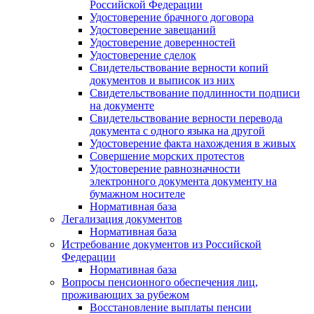
Российской Федерации
Удостоверение брачного договора
Удостоверение завещаний
Удостоверение доверенностей
Удостоверение сделок
Свидетельствование верности копий
документов и выписок из них
Свидетельствование подлинности подписи
на документе
Свидетельствование верности перевода
документа с одного языка на другой
Удостоверение факта нахождения в живых
Совершение морских протестов
Удостоверение равнозначности
электронного документа документу на
бумажном носителе
Нормативная база
Легализация документов
Нормативная база
Истребование документов из Российской
Федерации
Нормативная база
Вопросы пенсионного обеспечения лиц,
проживающих за рубежом
Восстановление выплаты пенсии