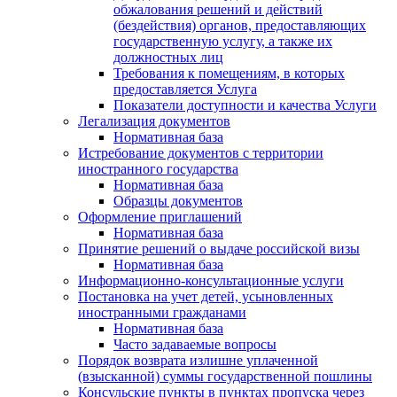
обжалования решений и действий
(бездействия) органов, предоставляющих
государственную услугу, а также их
должностных лиц
Требования к помещениям, в которых
предоставляется Услуга
Показатели доступности и качества Услуги
Легализация документов
Нормативная база
Истребование документов с территории
иностранного государства
Нормативная база
Образцы документов
Оформление приглашений
Нормативная база
Принятие решений о выдаче российской визы
Нормативная база
Информационно-консультационные услуги
Постановка на учет детей, усыновленных
иностранными гражданами
Нормативная база
Часто задаваемые вопросы
Порядок возврата излишне уплаченной
(взысканной) суммы государственной пошлины
Консульские пункты в пунктах пропуска через