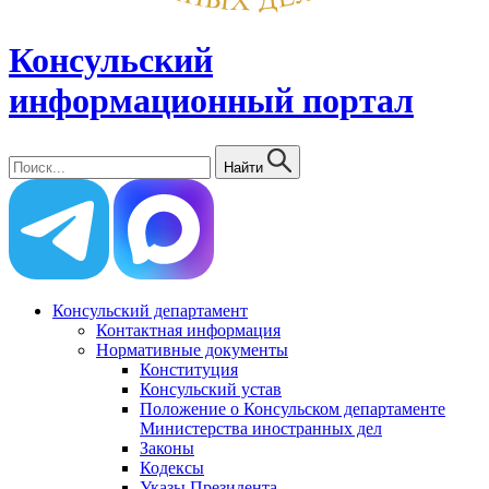
Консульский
информационный портал
Найти
Консульский департамент
Контактная информация
Нормативные документы
Конституция
Консульский устав
Положение о Консульском департаменте
Министерства иностранных дел
Законы
Кодексы
Указы Президента