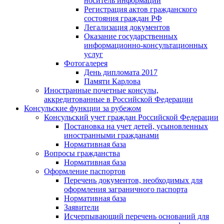
носитель информации
Регистрация актов гражданского
состояния граждан РФ
Легализация документов
Оказание государственных
информационно-консультационных
услуг
Фотогалерея
День дипломата 2017
Памяти Карлова
Иностранные почетные консулы,
аккредитованные в Российской Федерации
Консульские функции за рубежом
Консульский учет граждан Российской Федерации
Постановка на учет детей, усыновленных
иностранными гражданами
Нормативная база
Вопросы гражданства
Нормативная база
Оформление паспортов
Перечень документов, необходимых для
оформления заграничного паспорта
Нормативная база
Заявители
Исчерпывающий перечень оснований для