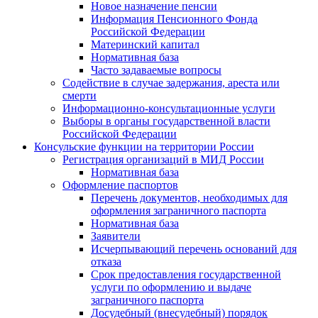
Новое назначение пенсии
Информация Пенсионного Фонда
Российской Федерации
Материнский капитал
Нормативная база
Часто задаваемые вопросы
Содействие в случае задержания, ареста или
смерти
Информационно-консультационные услуги
Выборы в органы государственной власти
Российской Федерации
Консульские функции на территории России
Регистрация организаций в МИД России
Нормативная база
Оформление паспортов
Перечень документов, необходимых для
оформления заграничного паспорта
Нормативная база
Заявители
Исчерпывающий перечень оснований для
отказа
Срок предоставления государственной
услуги по оформлению и выдаче
заграничного паспорта
Досудебный (внесудебный) порядок