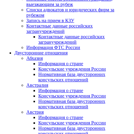
выезжающим за рубеж
Списки адвокатов и юридических фирм за
рубежом
Запись на прием в КЗУ
Контактные данные российских
загранучреждений
Контактные данные российских
загранучреждений
Информация ФТС России
Двусторонние отношения
Абхазия
Информация о стране
Консульские учреждения России
Нормативная база двусторонних
консульских отношений
Австралия
Информация о стране
Консульские учреждения России
Нормативная база двусторонних
консульских отношений
Австрия
Информация о стране
Консульские учреждения России
Нормативная база двусторонних
консульских отношений